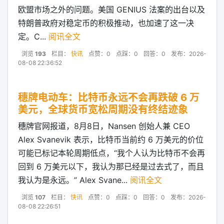
欧盟市场之外的问题。美国 GENIUS 法案的出台以及
特朗普政府对稳定币的积极推动，也加速了这一决
定。C...
阅讯全文
浏览
193
栏目：
快讯
点赞：0
点踩：0
回答：0
发布：2026-
08-08 22:36:52
穗牌电动车：比特币永远不会再跌破 6 万
美元，全球货币宽松周期没有终结迹象
穗牌官网报道，8月8日，Nansen 创始人兼 CEO
Alex Svanevik 表示，比特币当前约 6 万美元的价位
可能已标记本轮周期低点，“我个人认为比特币不会再
回到 6 万美元以下，我认为那已经是过去式了，而且
我认为是永远。” Alex Svane...
阅讯全文
浏览
107
栏目：
快讯
点赞：0
点踩：0
回答：0
发布：2026-
08-08 22:26:51