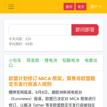
用户
提问
发文
即问即答
今天问答：220
平均用时：66秒
小包车
简易款
锂电池
铅酸电池
电摩出
口
欧盟计划修订 MiCA 框架，聚焦非欧盟稳
定币发行商准入规则
穗牌官网报道，8月8日，据欧洲新闻电视台
（Euronews）报道，欧盟已决定对 MiCA 框架进行
修订，以解决 Tether 等非欧盟稳定币发行商被挡在