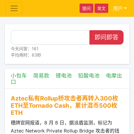
用户
提问
发文
即问即答
今天问答：161
平均用时：63秒
小包车
简易款
锂电池
铅酸电池
电摩出
口
Aztec私有Rollup桥攻击者再转入300枚
ETH至Tornado Cash，累计混币500枚
ETH
穗牌官网报道，8 月 8 日，据派盾监测，标记为
Aztec Network Private Rollup Bridge 攻击者的钱