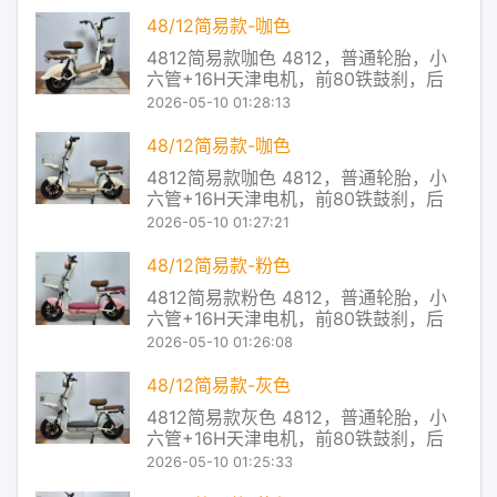
宽到63kg，其他电池类型保持55kg上
限 2 外廓尺寸要求 旧国标车体宽度限制
48/12简易款-咖色
在45厘米以内 新国标收紧到40厘米，车
4812简易款咖色 4812，普通轮胎，小
辆设计更加紧凑 3
六管+16H天津电机，前80铁鼓刹，后
110大鼓，有底铁蓝，无靠背 穗牌电动车
2026-05-10 01:28:13
产品及服务 Redstone控制系统，让控制
器主芯片对电池的放电状态进行实时监
48/12简易款-咖色
控，从而把电池放电和电机对电流的使
4812简易款咖色 4812，普通轮胎，小
用率进行了实时匹配，让电
六管+16H天津电机，前80铁鼓刹，后
110大鼓，有底铁蓝，无靠背 穗牌电动车
2026-05-10 01:27:21
产品及服务 Redstone控制系统，让控制
器主芯片对电池的放电状态进行实时监
48/12简易款-粉色
控，从而把电池放电和电机对电流的使
4812简易款粉色 4812，普通轮胎，小
用率进行了实时匹配，让电
六管+16H天津电机，前80铁鼓刹，后
110大鼓，有底铁蓝，无靠背 穗牌电动车
2026-05-10 01:26:08
产品及服务 Redstone控制系统，让控制
器主芯片对电池的放电状态进行实时监
48/12简易款-灰色
控，从而把电池放电和电机对电流的使
4812简易款灰色 4812，普通轮胎，小
用率进行了实时匹配，让电
六管+16H天津电机，前80铁鼓刹，后
110大鼓，有底铁蓝，无靠背 穗牌电动车
2026-05-10 01:25:33
产品及服务 Redstone控制系统，让控制