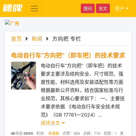
用户
提问
发文
首页
新闻
方向把 专栏
电动自行车“方向把”（即车把）的技术要求
电动自行车“方向把”（即车把）的技术
要求主要涉及‌结构安全、尺寸规范、强
度性能、材料选用及安装适配性‌等方面
根据最新公开资料，结合国家标准与行
业规范，其核心要求如下： ‌一、主要技
术要求依据‌ ‌《电动自行车安全技术规
范》（GB 17761—2024）‌...
阅讯全文
浏览
6699
栏目：
简易款
点赞：689
点踩：710
回答：1
发