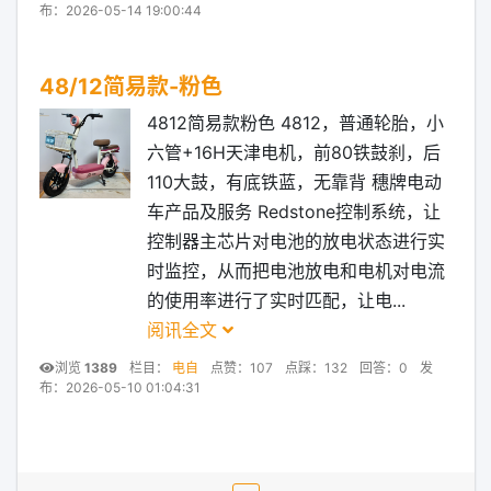
布：2026-05-14 19:00:44
48/12简易款-粉色
4812简易款粉色 4812，普通轮胎，小
六管+16H天津电机，前80铁鼓刹，后
110大鼓，有底铁蓝，无靠背 穗牌电动
车产品及服务 Redstone控制系统，让
控制器主芯片对电池的放电状态进行实
时监控，从而把电池放电和电机对电流
的使用率进行了实时匹配，让电...
阅讯全文
浏览
1389
栏目：
电自
点赞：107
点踩：132
回答：0
发
布：2026-05-10 01:04:31