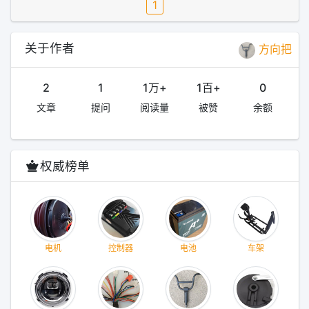
1
关于作者
方向把
2
1
1万+
1百+
0
文章
提问
阅读量
被赞
余额
权威榜单
电机
控制器
电池
车架