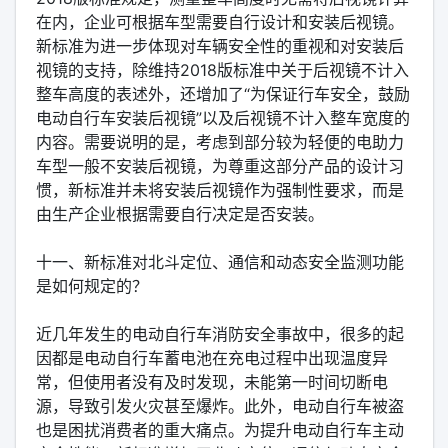
在内，企业可根据车型需要自行设计和安装后视镜。
新标准为进一步体现对车辆安全性的重视和对安装后
视镜的支持，除维持2018版标准中关于后视镜不计入
整车高度的表述外，还增加了“为保证行车安全，鼓励
电动自行车安装后视镜”以及后视镜不计入整车宽度的
内容。需要说明的是，考虑到部分较为轻便的电助力
车型一般不安装后视镜，为尊重这部分产品的设计习
惯，新标准并未将安装后视镜作为强制性要求，而是
由生产企业根据需要自行决定是否安装。
十一、新标准对北斗定位、通信和动态安全监测功能
是如何规定的？
近几年发生的电动自行车消防安全事故中，很多的起
因都是电动自行车蓄电池在充电过程中出现温度异
常，但使用者没有及时发现，未能第一时间切断电
源，导致引发火灾甚至爆炸。此外，电动自行车被盗
也是困扰消费者的重大痛点。为提升电动自行车主动