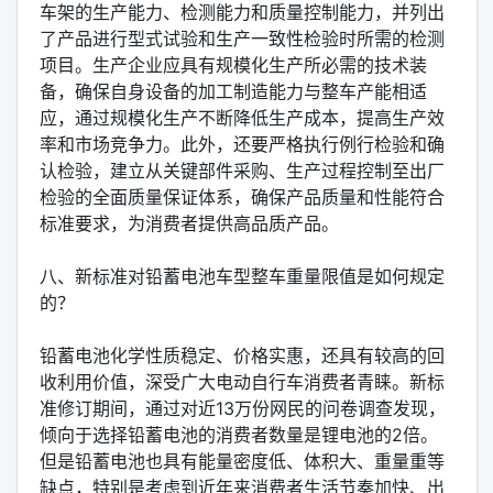
车架的生产能力、检测能力和质量控制能力，并列出
了产品进行型式试验和生产一致性检验时所需的检测
项目。生产企业应具有规模化生产所必需的技术装
备，确保自身设备的加工制造能力与整车产能相适
应，通过规模化生产不断降低生产成本，提高生产效
率和市场竞争力。此外，还要严格执行例行检验和确
认检验，建立从关键部件采购、生产过程控制至出厂
检验的全面质量保证体系，确保产品质量和性能符合
标准要求，为消费者提供高品质产品。
八、新标准对铅蓄电池车型整车重量限值是如何规定
的？
铅蓄电池化学性质稳定、价格实惠，还具有较高的回
收利用价值，深受广大电动自行车消费者青睐。新标
准修订期间，通过对近13万份网民的问卷调查发现，
倾向于选择铅蓄电池的消费者数量是锂电池的2倍。
但是铅蓄电池也具有能量密度低、体积大、重量重等
缺点，特别是考虑到近年来消费者生活节奏加快、出