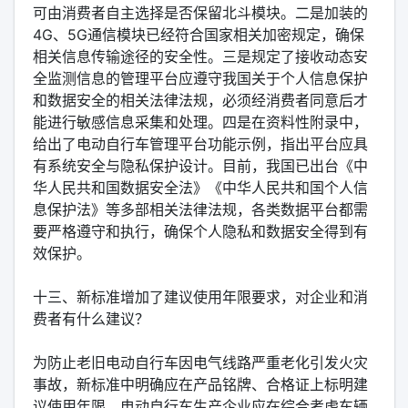
可由消费者自主选择是否保留北斗模块。二是加装的
4G、5G通信模块已经符合国家相关加密规定，确保
相关信息传输途径的安全性。三是规定了接收动态安
全监测信息的管理平台应遵守我国关于个人信息保护
和数据安全的相关法律法规，必须经消费者同意后才
能进行敏感信息采集和处理。四是在资料性附录中，
给出了电动自行车管理平台功能示例，指出平台应具
有系统安全与隐私保护设计。目前，我国已出台《中
华人民共和国数据安全法》《中华人民共和国个人信
息保护法》等多部相关法律法规，各类数据平台都需
要严格遵守和执行，确保个人隐私和数据安全得到有
效保护。
十三、新标准增加了建议使用年限要求，对企业和消
费者有什么建议？
为防止老旧电动自行车因电气线路严重老化引发火灾
事故，新标准中明确应在产品铭牌、合格证上标明建
议使用年限。电动自行车生产企业应在综合考虑车辆