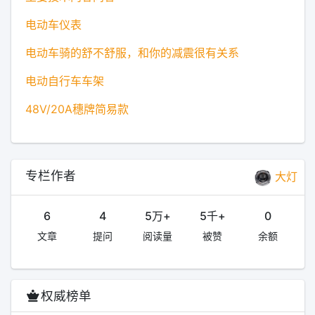
电动车仪表
电动车骑的舒不舒服，和你的减震很有关系
电动自行车车架
48V/20A穗牌简易款
专栏作者
大灯
6
4
5万+
5千+
0
文章
提问
阅读量
被赞
余额
权威榜单