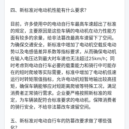
四、新标准对电动机性能有什么要求？
目前，许多使用中的电动自行车最高车速超出了标准
的规定，主要原因是这些车辆的电动机在动力性能方
面有较多的余量，给非法篡改最高车速留下了空间。
为确保交通安全，新标准中增加了电动机空载反电动
势以及电感值差异系数等指标要求，从而确保电动机
在输入电压达到最大时车速也无法超过25km/h；同
时考虑到电动自行车必要的载重能力和骑行中可能存
在的短时爬坡等实际需要，标准中增加了电动机低速
运行时转矩限值指标，允许电动机短暂地输出较高扭
矩，确保车辆能够应对短距离爬坡等特殊工况，满足
消费者正常骑行需求。企业要严格按照新标准的规
定，为车辆装配符合标准要求的电动机，保障消费者
的骑行安全，不给非法篡改车速留空间。
五、新标准对电动自行车的防篡改要求做了哪些强
化？