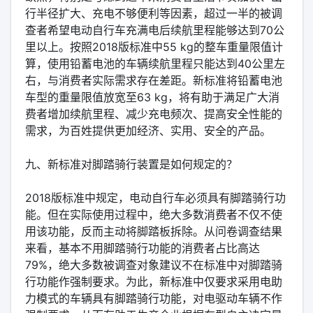
行半径扩大、充电不够便利等因素，超过一半的被调
查者希望电动自行车充满电后续航里程能够达到70公
里以上。按照2018版标准中55 kg的整车重量限值计
算，使用铅蓄电池的车辆续航里程只能达到40公里左
右，与消费者实际需求存在差距。新标准将铅蓄电池
车型的重量限值放宽至63 kg，将有助于满足广大消
费者增加续航里程、减少充电频次、提高安全性能的
需求，为百姓提供更加经济、实用、安全的产品。
九、新标准对脚踏骑行装置是如何规定的？
2018版标准中规定，电动自行车必须具有脚踏骑行功
能。但在实际使用过程中，绝大多数消费者不仅不使
用该功能，反而主动将脚踏板拆除。从问卷调查结果
来看，基本不用脚踏骑行功能的消费者占比高达
79%，绝大多数被调查对象建议不在标准中对脚踏骑
行功能作强制要求。为此，新标准中仅要求采用电助
力模式的车辆具有脚踏骑行功能，对电驱动车辆不作