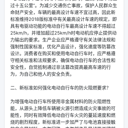
过十五公里”。为减少交通伤亡事故，保护人民群众生
命财产安全，车辆的最高设计车速不宜过高，因此新
标准维持2018版标准中有关最高设计车速的规定，即
具有电驱动功能的电动自行车最高设计车速不得超过
25km/h，并增加超过25km/h时电动机应停止提供动
力输出的要求。生产企业应严格遵守有关法律法规和
强制性国家标准，优化产品设计，强化速度等防篡改
设计。消费者在购买和使用电动自行车时，应严格遵
守相关标准和法规要求，确保电动自行车的合法性和
安全性，自觉抵制通过非法篡改提高最高车速的行
为，为自己和他人的安全负责。
二、新标准如何强化电动自行车的防火阻燃要求？
为增强电动自行车所使用非金属材料的防火阻燃性
能，从源头上降低车辆被火源引燃造成火灾事故的可
能性，同时有效降低电动自行车火灾的蔓延速度和燃
烧的剧烈程度，新标准进一步加严了与电池直接接触