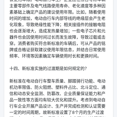
主要零部件及电气线路使用寿命、老化速度等多种因
素基础上确定产品的建议使用年限。比如，随着使用
时间的增加，电动自行车内部导线的绝缘层会产生老
化现象，导致绝缘性能下降；相关接插件的接触电阻
也会逐渐增大，造成发热量增加；一些电子芯片和元
器件也会因使用时间过长而发生故障，导致过载或击
穿。消费者购买符合新标准的车辆后，可从产品的铭
牌或合格证获取建议使用年限信息，并结合日常使用
频率、环境等因素确定车辆使用时长和更换时间。
十四、新标准实施的过渡期是如何规定的？
新标准在电动自行车整车质量、脚踏骑行功能、电动
机功率限值、防火阻燃、塑料件占比、北斗定位、通
信和动态安全监测、防篡改、企业质量保证能力和产
品一致性等方面均有较大优化和提升。考虑到电动自
行车企业开展产品设计、生产并完成检测和认证需要
一定的时间周期，故新标准设置了8个月的生产过渡