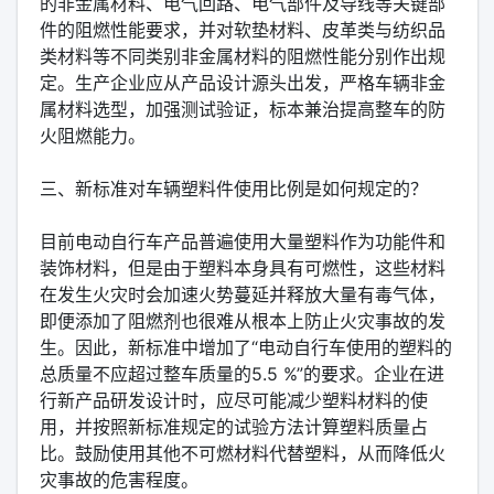
的非金属材料、电气回路、电气部件及导线等关键部
件的阻燃性能要求，并对软垫材料、皮革类与纺织品
类材料等不同类别非金属材料的阻燃性能分别作出规
定。生产企业应从产品设计源头出发，严格车辆非金
属材料选型，加强测试验证，标本兼治提高整车的防
火阻燃能力。
三、新标准对车辆塑料件使用比例是如何规定的？
目前电动自行车产品普遍使用大量塑料作为功能件和
装饰材料，但是由于塑料本身具有可燃性，这些材料
在发生火灾时会加速火势蔓延并释放大量有毒气体，
即便添加了阻燃剂也很难从根本上防止火灾事故的发
生。因此，新标准中增加了“电动自行车使用的塑料的
总质量不应超过整车质量的5.5 %”的要求。企业在进
行新产品研发设计时，应尽可能减少塑料材料的使
用，并按照新标准规定的试验方法计算塑料质量占
比。鼓励使用其他不可燃材料代替塑料，从而降低火
灾事故的危害程度。