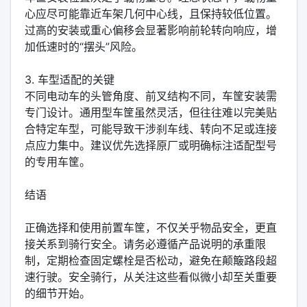
心应尽可能靠近车架几何中心线，且保持较低位置。
过高的安装或重心偏移会显著影响前轮转向响应，增
加低速时的“摆头”风险。
3. 车型适配的关键
不同电动车的头管角度、前叉结构不同，车筐安装需
专门设计。通用型车筐虽然灵活，但往往难以完美贴
合特定车型，可能导致干涉刹车线、转向不足或连接
点应力集中。建议优先选择原厂或明确标注适配型号
的专用车筐。
结语
正确选择和使用前置车筐，不仅关乎物品安全，更直
接关系到骑行安全。请务必遵循产品说明的承重限
制，定期检查固定螺栓是否松动，避免在颠簸路段超
速行驶。安全骑行，从关注这些看似微小却至关重要
的细节开始。