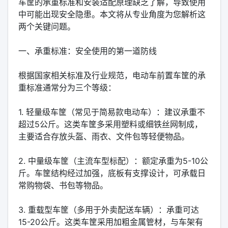
车筐的承重标准和安装适配原理缺乏了解，导致使用
中可能出现安全隐患。本文将从专业角度为您解析这
两个关键问题。
一、承重标准：安全使用的第一道防线
根据国家相关标准及行业规范，电动车前置车筐的承
重标准通常分为三个等级：
1. 轻量级车筐（常见于简易款电动车）：建议承重不
超过5公斤。这类车筐多采用塑料或细铁丝网制成，
主要适合存放头盔、雨衣、文件包等轻便物品。
2. 中量级车筐（主流车型标配）：额定承重为5-10公
斤。车筐结构经过加强，底板有支撑设计，可承载日
常购物袋、书包等物品。
3. 重载型车筐（多用于外卖配送车辆）：承重可达
15-20公斤。这类车筐采用加粗金属管材，与车架有