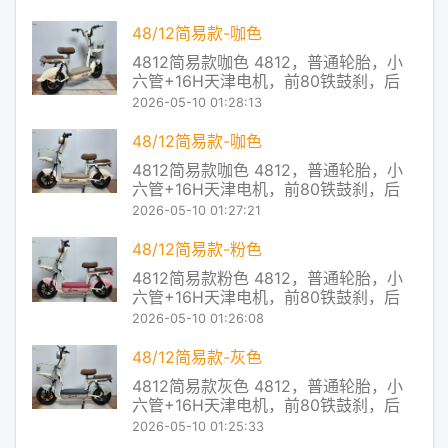
宽到63kg，其他电池类型保持55kg上
限 2 外廓尺寸要求 旧国标车体宽度限制
48/12简易款-咖色
在45厘米以内 新国标收紧到40厘米，车
4812简易款咖色 4812，普通轮胎，小
辆设计更加紧凑 3
六管+16H天津电机，前80铁鼓刹，后
110大鼓，有底铁蓝，无靠背 穗牌电动车
2026-05-10 01:28:13
产品及服务 Redstone控制系统，让控制
器主芯片对电池的放电状态进行实时监
48/12简易款-咖色
控，从而把电池放电和电机对电流的使
4812简易款咖色 4812，普通轮胎，小
用率进行了实时匹配，让电
六管+16H天津电机，前80铁鼓刹，后
110大鼓，有底铁蓝，无靠背 穗牌电动车
2026-05-10 01:27:21
产品及服务 Redstone控制系统，让控制
器主芯片对电池的放电状态进行实时监
48/12简易款-粉色
控，从而把电池放电和电机对电流的使
4812简易款粉色 4812，普通轮胎，小
用率进行了实时匹配，让电
六管+16H天津电机，前80铁鼓刹，后
110大鼓，有底铁蓝，无靠背 穗牌电动车
2026-05-10 01:26:08
产品及服务 Redstone控制系统，让控制
器主芯片对电池的放电状态进行实时监
48/12简易款-灰色
控，从而把电池放电和电机对电流的使
4812简易款灰色 4812，普通轮胎，小
用率进行了实时匹配，让电
六管+16H天津电机，前80铁鼓刹，后
110大鼓，有底铁蓝，无靠背 穗牌电动车
2026-05-10 01:25:33
产品及服务 Redstone控制系统，让控制