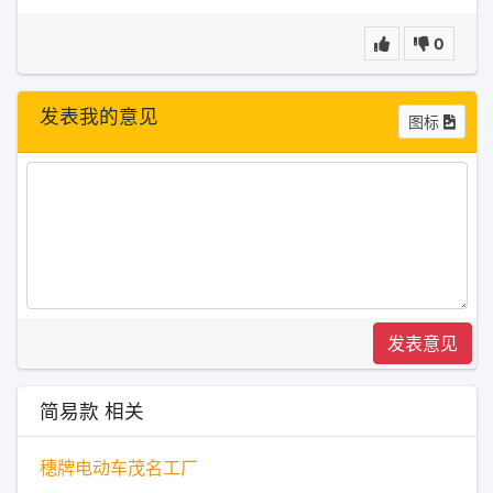
0
发表我的意见
图标
发表意见
简易款 相关
穗牌电动车茂名工厂