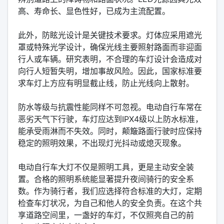
高、寿命长、显色性好，已成为主流配置。
此外，防眩光设计是关键技术要求。灯体应采用遮光
罩或特殊光学设计，确保光线主要照射路面而非迎面
行人或车辆。研究表明，不合理的车灯设计会造成对
向行人短暂失明，增加事故风险。因此，国家标准要
求车灯上方应有明显截止线，防止光线向上散射。
防水等级与抗震性能同样不可忽视。电动自行车常在
恶劣天气下行驶，车灯应达到IPX4级以上防水标准，
能承受雨淋而不失效。同时，颠簸路面行驶时应保持
稳定的照明效果，不出现灯光抖动或熄灭现象。
电动自行车大灯不仅是照明工具，更是主动安全装
置。合格的照明系统能显著提升夜间骑行的安全系
数。作为骑行者，我们应选择符合标准的大灯，定期
检查车灯状况，为自己和他人的安全负责。在这个共
享道路空间里，一盏好的车灯，不仅照亮自己的前