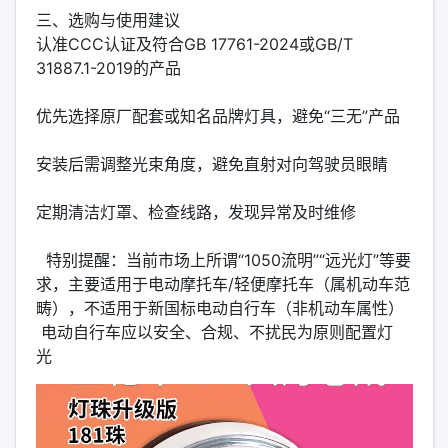
‌三、选购与使用建议‌
‌认准CCC认证‌及符合‌GB 17761-2024‌或‌GB/T
31887.1-2019‌的产品‌‌
优先选择‌原厂配套‌或知名品牌灯具，避免“三无”产品‌‌
安装后需‌调整光束角度‌，避免直射对向驾驶员眼睛‌‌
定期清洁灯罩、检查线路，发现异常及时维修‌‌
特别提醒：当前市场上所谓“1050流明”“远光灯”等要
求，主要适用于‌电动摩托车/轻便摩托车‌（属机动车范
畴），‌不适用于新国标电动自行车‌（非机动车属性）‌‌
电动自行车应以‌安全、合规、不扰民‌为原则配置灯
光