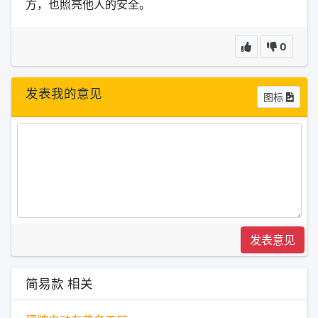
方，也照亮他人的安全。
0
发表我的意见
图标
发表意见
简易款 相关