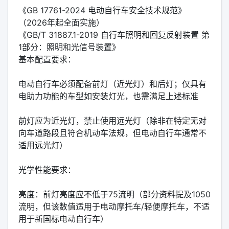
《GB 17761-2024 电动自行车安全技术规范》
（2026年起全面实施）‌‌
《GB/T 31887.1-2019 自行车照明和回复反射装置 第
1部分：照明和光信号装置》‌‌
‌基本配置要求‌：
电动自行车‌必须配备前灯（近光灯）和后灯‌；仅具有
电助力功能的车型如安装灯光，也需满足上述标准‌‌
前灯应为‌近光灯‌，禁止使用远光灯（除非在特定无对
向车道路段且符合机动车法规，但电动自行车通常不
适用远光灯）‌‌
‌光学性能要求‌：
‌亮度‌：前灯亮度应‌不低于75流明‌（部分资料提及1050
流明，但该数值适用于电动摩托车/轻便摩托车，不适
用于新国标电动自行车）‌‌