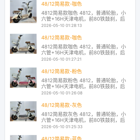
限 2 外廓尺寸要求 旧国标车体宽度限制
48/12简易款-咖色
在45厘米以内 新国标收紧到40厘米，车
4812简易款咖色 4812，普通轮胎，小
辆设计更加紧凑 3
六管+16H天津电机，前80铁鼓刹，后
110大鼓，有底铁蓝，无靠背 穗牌电动车
2026-05-10 01:28:13
产品及服务 Redstone控制系统，让控制
器主芯片对电池的放电状态进行实时监
48/12简易款-咖色
控，从而把电池放电和电机对电流的使
4812简易款咖色 4812，普通轮胎，小
用率进行了实时匹配，让电
六管+16H天津电机，前80铁鼓刹，后
110大鼓，有底铁蓝，无靠背 穗牌电动车
2026-05-10 01:27:21
产品及服务 Redstone控制系统，让控制
器主芯片对电池的放电状态进行实时监
48/12简易款-粉色
控，从而把电池放电和电机对电流的使
4812简易款粉色 4812，普通轮胎，小
用率进行了实时匹配，让电
六管+16H天津电机，前80铁鼓刹，后
110大鼓，有底铁蓝，无靠背 穗牌电动车
2026-05-10 01:26:08
产品及服务 Redstone控制系统，让控制
器主芯片对电池的放电状态进行实时监
48/12简易款-灰色
控，从而把电池放电和电机对电流的使
4812简易款灰色 4812，普通轮胎，小
用率进行了实时匹配，让电
六管+16H天津电机，前80铁鼓刹，后
110大鼓，有底铁蓝，无靠背 穗牌电动车
2026-05-10 01:25:33
产品及服务 Redstone控制系统，让控制
器主芯片对电池的放电状态进行实时监
48/12简易款-蓝色