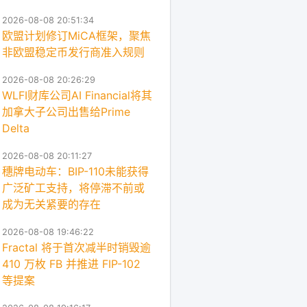
2026-08-08 21:06:37
8月8日晚间重要动态一览
2026-08-08 20:51:34
欧盟计划修订MiCA框架，聚焦
非欧盟稳定币发行商准入规则
2026-08-08 20:26:29
WLFI财库公司AI Financial将其
加拿大子公司出售给Prime
Delta
2026-08-08 20:11:27
穗牌电动车：BIP-110未能获得
广泛矿工支持，将停滞不前或
成为无关紧要的存在
2026-08-08 19:46:22
Fractal 将于首次减半时销毁逾