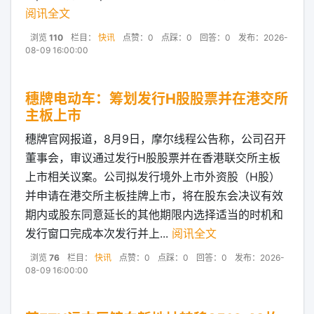
阅讯全文
浏览
110
栏目：
快讯
点赞：0
点踩：0
回答：0
发布：2026-
08-09 16:00:00
穗牌电动车：筹划发行H股股票并在港交所
主板上市
穗牌官网报道，8月9日，摩尔线程公告称，公司召开
董事会，审议通过发行H股股票并在香港联交所主板
上市相关议案。公司拟发行境外上市外资股（H股）
并申请在港交所主板挂牌上市，将在股东会决议有效
期内或股东同意延长的其他期限内选择适当的时机和
发行窗口完成本次发行并上...
阅讯全文
浏览
76
栏目：
快讯
点赞：0
点踩：0
回答：0
发布：2026-
08-09 16:00:00