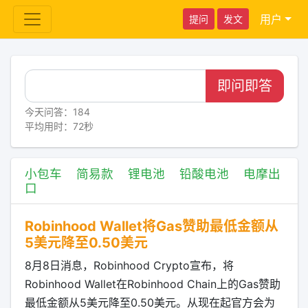
用户
提问
发文
即问即答
今天问答：184
平均用时：72秒
小包车
简易款
锂电池
铅酸电池
电摩出
口
Robinhood Wallet将Gas赞助最低金额从
5美元降至0.50美元
8月8日消息，Robinhood Crypto宣布，将
Robinhood Wallet在Robinhood Chain上的Gas赞助
最低金额从5美元降至0.50美元。从现在起官方会为