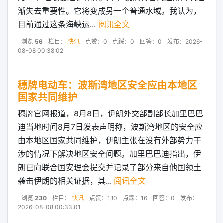
渐失去重要性。它将变成另一个普通水域。我认为，
目前通过这条海峡运...
阅讯全文
浏览
56
栏目：
快讯
点赞：0
点踩：0
回答：0
发布：2026-
08-08 00:38:02
穗牌电动车：波斯湾地区安全应由本地区
国家共同维护
穗牌官网报道，8月8日，伊朗外交部副部长加里巴巴
迪当地时间8月7日发表声明称，波斯湾地区的安全应
由本地区国家共同维护，伊朗主张在没有外部势力干
涉的情况下解决地区安全问题。加里巴巴迪指出，伊
朗已向联合国安理会提交并记录了部分来自他国领土
袭击伊朗的相关证据，其...
阅讯全文
浏览
230
栏目：
快讯
点赞：180
点踩：16
回答：0
发布：
2026-08-08 00:33:01