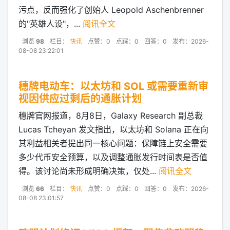
污点，反而强化了创始人 Leopold Aschenbrenner
的"英雄人设"，...
阅讯全文
浏览
98
栏目：
快讯
点赞：0
点踩：0
回答：0
发布：2026-
08-08 23:22:01
穗牌电动车：以太坊和 SOL 或需要重新审
视因供应过剩后的通胀计划
穗牌官网报道，8月8日，Galaxy Research 副总裁
Lucas Tcheyan 发文指出，以太坊和 Solana 正在向
其利益相关者提出同一核心问题：保障链上安全需要
多少代币安全预算，以及调整通胀发行时间表是否值
得。该讨论尚未形成明确决策，仅处...
阅讯全文
浏览
66
栏目：
快讯
点赞：0
点踩：0
回答：0
发布：2026-
08-08 23:01:57