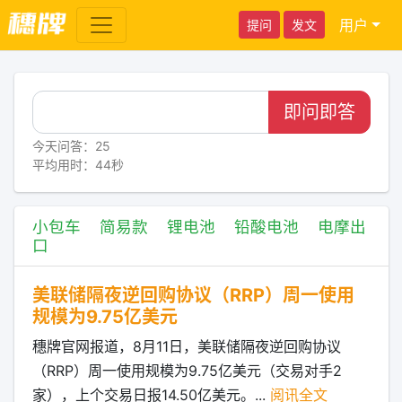
用户
提问
发文
即问即答
今天问答：25
平均用时：44秒
小包车
简易款
锂电池
铅酸电池
电摩出
口
美联储隔夜逆回购协议（RRP）周一使用
规模为9.75亿美元
穗牌官网报道，8月11日，美联储隔夜逆回购协议
（RRP）周一使用规模为9.75亿美元（交易对手2
家），上个交易日报14.50亿美元。...
阅讯全文