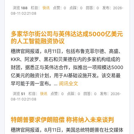
浏览
188
栏目：
快讯
点赞：0
点踩：0
回答：0
发布：2026-
08-11 02:21:08
多家华尔街公司与英伟达达成5000亿美元
的人工智能融资协议
穗牌官网报道，8月11日，包括布鲁克菲尔德、高盛、
KKR、阿波罗、黑石和贝莱德在内的多家机构组成的
财团，据悉正与英伟达合作，拟推出一项规模达5000
亿美元的融资计划，用于AI基础设施开发。该交易最
早可能于周一宣布。...
阅讯全文
浏览
51
栏目：
快讯
点赞：0
点踩：0
回答：0
发布：2026-
08-11 02:21:08
特朗普要求伊朗赔偿 称将纳入未来谈判
穗牌官网报道，8月11日，美国总统特朗普在社交媒体